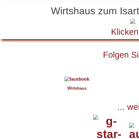
Wirtshaus zum Isar
Klicken
Folgen Sie
Wirtshaus
... we