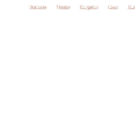
Startseite
Theater
Biergarten
News
Date