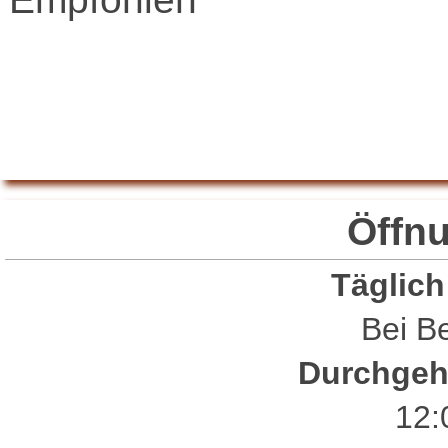
Restaurant Guru
Öffn
Täglich
Bei Be
Durchgeh
12: