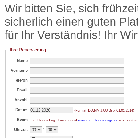
Wir bitten Sie, sich frühz
sicherlich einen guten Pla
für Ihr Verständnis! Ihr W
Ihre Reservierung
Name
Vorname
Telefon
Email
Anzahl
Datum
(Format: DD.MM.JJJJ Bsp. 01.01.2014)
Event
Zum Blinden Engel kann nur auf
www.zum-blinden-engel.de
reserviert w
:
Uhrzeit