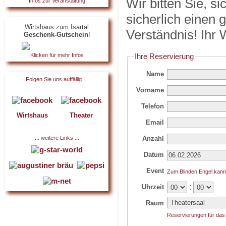
Wir bitten Sie, s
Infos zur Veranstaltung
sicherlich einen g
Wirtshaus zum Isartal
Verständnis! Ihr
Geschenk-Gutschein
!
Klicken für mehr Infos
Ihre Reservierung
Name
Folgen Sie uns auffällig ...
Vorname
Telefon
Wirtshaus
Theater
Email
Anzahl
... weitere Links ...
Datum
Event
Zum Blinden Engel kann
:
Uhrzeit
Raum
Reservierungen für das 