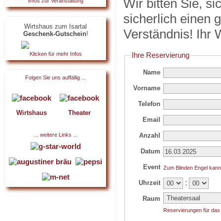
Wir bitten Sie, s
Infos zur Veranstaltung
sicherlich einen g
Wirtshaus zum Isartal
Verständnis! Ihr
Geschenk-Gutschein
!
Klicken für mehr Infos
Ihre Reservierung
Name
Folgen Sie uns auffällig ...
Vorname
Telefon
Wirtshaus
Theater
Email
Anzahl
... weitere Links ...
Datum
Event
Zum Blinden Engel kann
:
Uhrzeit
Raum
Reservierungen für das 