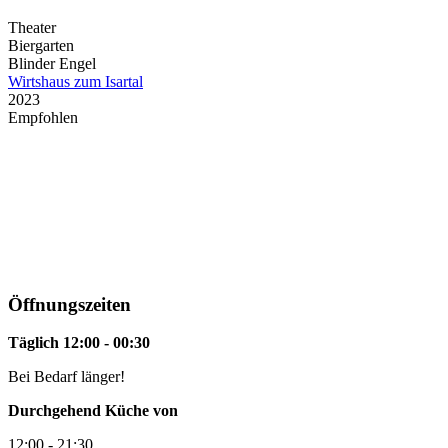
Theater
Biergarten
Blinder Engel
Wirtshaus zum Isartal
2023
Empfohlen
Restaurant Guru
Öffnungszeiten
Täglich 12:00 - 00:30
Bei Bedarf länger!
Durchgehend Küche von
12:00 - 21:30