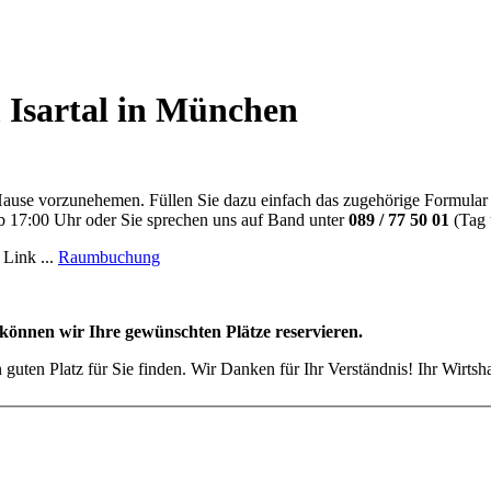
 Isartal in München
 Hause vorzunehemen. Füllen Sie dazu einfach das zugehörige Formular
 17:00 Uhr oder Sie sprechen uns auf Band unter
089 / 77 50 01
(Tag 
 Link ...
Raumbuchung
n können wir Ihre gewünschten Plätze reservieren.
n guten Platz für Sie finden. Wir Danken für Ihr Verständnis! Ihr Wirts