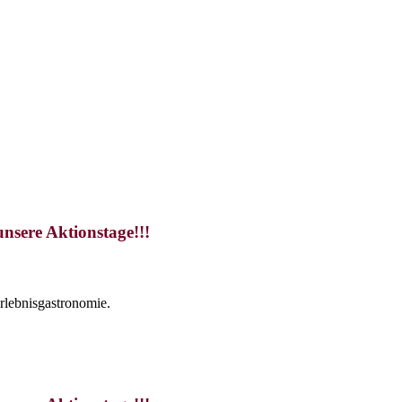
unsere Aktionstage!!!
rlebnisgastronomie.