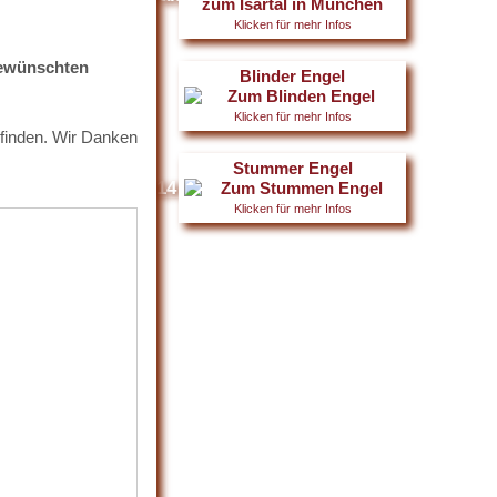
Klicken für mehr Infos
 gewünschten
Blinder Engel
Klicken für mehr Infos
e finden. Wir Danken
Stummer Engel
015
Galerie 2014
Galerie 2013
Klicken für mehr Infos