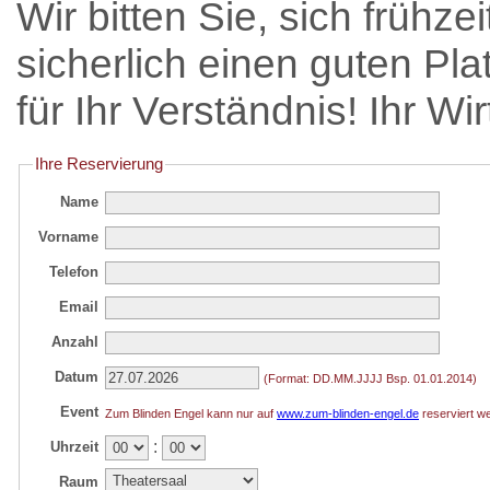
Wir bitten Sie, sich frühz
sicherlich einen guten Pla
für Ihr Verständnis! Ihr W
Ihre Reservierung
Name
Vorname
Telefon
Email
Anzahl
Datum
(Format: DD.MM.JJJJ Bsp. 01.01.2014)
Event
Zum Blinden Engel kann nur auf
www.zum-blinden-engel.de
reserviert w
:
Uhrzeit
Raum