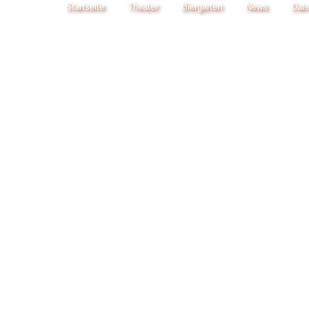
Startseite
Theater
Biergarten
News
Date