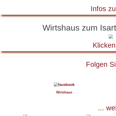
Infos zu
Wirtshaus zum Isar
Klicken
Folgen Sie
Wirtshaus
... we