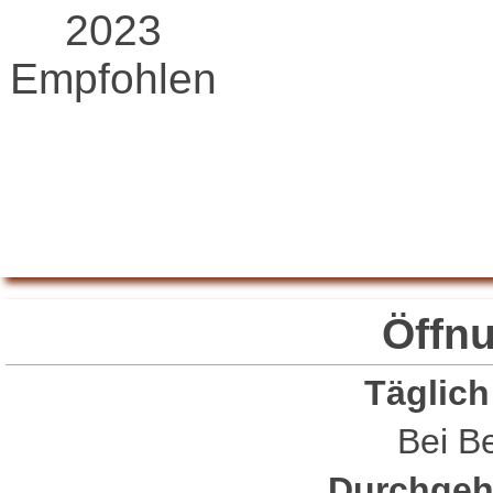
2023
Empfohlen
Restaurant Guru
Öffn
Täglich
Bei Be
Durchgeh