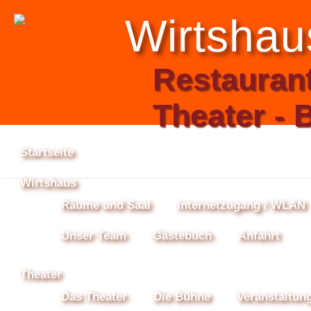
Wirtshau
Restaurant
Theater - 
Startseite
Wirtshaus
Räume und Saal
Internetzugang / WLAN
Unser Team
Gästebuch
Anfahrt
Theater
Das Theater
Die Bühne
Veranstaltun