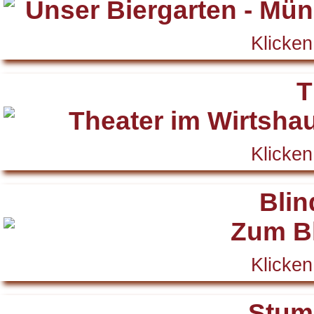
Klicken
T
Klicken
Blin
Klicken
Stum