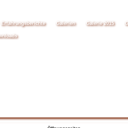
Erfahrungsberichte
Galerien
Galerie 2015
G
wnloads