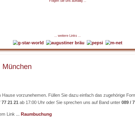
Folgen Sie uns auffällig ...
... weitere Links ...
in München
rem Hause vorzunehemen. Füllen Sie dazu einfach das zugehörige For
/ 77 21 21
ab 17:00 Uhr oder Sie sprechen uns auf Band unter
089 / 
em Link ...
Raumbuchung