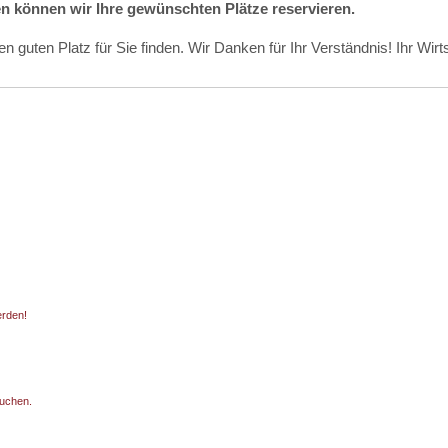
onen können wir Ihre gewünschten Plätze reservieren.
nen guten Platz für Sie finden. Wir Danken für Ihr Verständnis! Ihr Wi
erden!
uchen.