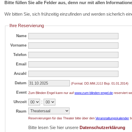
Bitte füllen Sie alle Felder aus, denn nur mit allen Informati
Wir bitten Sie, sich frühzeitig einzufinden und werden sicherlich ei
Ihre Reservierung
Name
Vorname
Telefon
Email
Anzahl
Datum
(Format: DD.MM.JJJJ Bsp. 01.01.2014)
Event
Zum Blinden Engel kann nur auf
www.zum-blinden-engel.de
reserviert w
:
Uhrzeit
Raum
Reservierungen für das Theater bitte über den
Veranstaltungskalender
b
Bitte lesen Sie hier unsere
Datenschutzerklärung