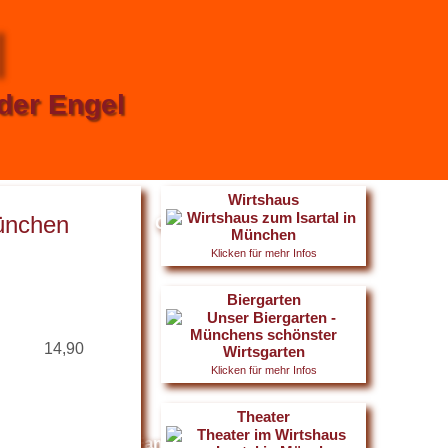
l
nder Engel
Wirtshaus
München
Unser Team
Gästebuch
Klicken für mehr Infos
Biergarten
14,90
Klicken für mehr Infos
Theater
Firmen- und Familienfeiern